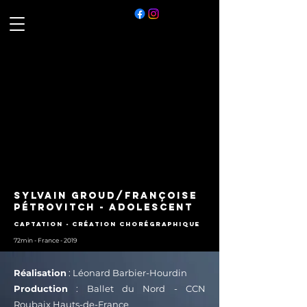
Sylvain groud/Françoise
pétrovitch - adolescent
Captation - Création chorégraphique
72min - France - 2019
Réalisation
: Léonard Barbier-Hourdin
Production
: Ballet du Nord - CCN
Roubaix Hauts-de-France