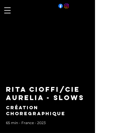
rita cioffi/cie
aurelia - Slows
création
choregraphique
65 min - France - 2023