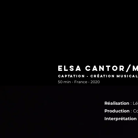
Elsa Cantor/M
Captation - Création musica
50 min - France - 2020
Réalisation
: L
Production
: C
Interprétation