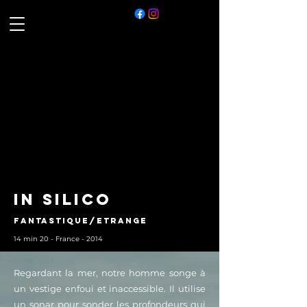
IN SILICO
Fantastique/Etrange
14 min 20 - France - 2014
Regardant la mer, notre homme songe à
un vestige enfoui et inaccessible. Il utilise
un sonar pour sonder les profondeurs qui